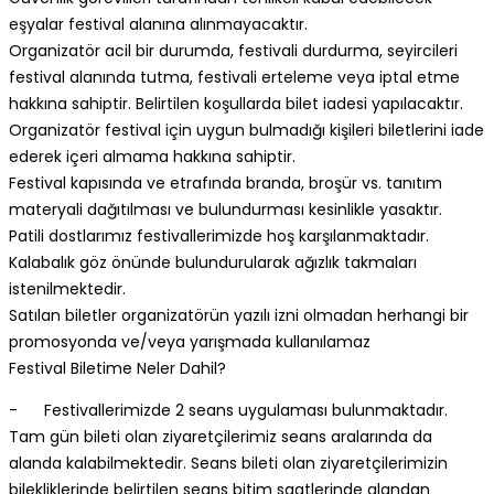
eşyalar festival alanına alınmayacaktır.
Organizatör acil bir durumda, festivali durdurma, seyircileri
festival alanında tutma, festivali erteleme veya iptal etme
hakkına sahiptir. Belirtilen koşullarda bilet iadesi yapılacaktır.
Organizatör festival için uygun bulmadığı kişileri biletlerini iade
ederek içeri almama hakkına sahiptir.
Festival kapısında ve etrafında branda, broşür vs. tanıtım
materyali dağıtılması ve bulundurması kesinlikle yasaktır.
Patili dostlarımız festivallerimizde hoş karşılanmaktadır.
Kalabalık göz önünde bulundurularak ağızlık takmaları
istenilmektedir.
Satılan biletler organizatörün yazılı izni olmadan herhangi bir
promosyonda ve/veya yarışmada kullanılamaz
Festival Biletime Neler Dahil?
- Festivallerimizde 2 seans uygulaması bulunmaktadır.
Tam gün bileti olan ziyaretçilerimiz seans aralarında da
alanda kalabilmektedir. Seans bileti olan ziyaretçilerimizin
bilekliklerinde belirtilen seans bitim saatlerinde alandan