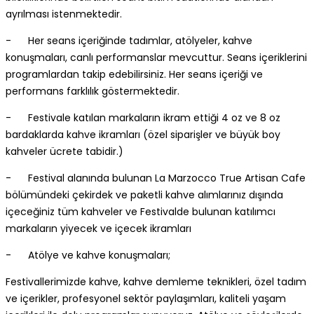
ayrılması istenmektedir.
- Her seans içeriğinde tadımlar, atölyeler, kahve
konuşmaları, canlı performanslar mevcuttur. Seans içeriklerini
programlardan takip edebilirsiniz. Her seans içeriği ve
performans farklılık göstermektedir.
- Festivale katılan markaların ikram ettiği 4 oz ve 8 oz
bardaklarda kahve ikramları (özel siparişler ve büyük boy
kahveler ücrete tabidir.)
- Festival alanında bulunan La Marzocco True Artisan Cafe
bölümündeki çekirdek ve paketli kahve alımlarınız dışında
içeceğiniz tüm kahveler ve Festivalde bulunan katılımcı
markaların yiyecek ve içecek ikramları
- Atölye ve kahve konuşmaları;
Festivallerimizde kahve, kahve demleme teknikleri, özel tadım
ve içerikler, profesyonel sektör paylaşımları, kaliteli yaşam