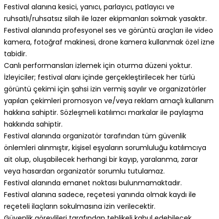
Festival alanına kesici, yanıcı, parlayıcı, patlayıcı ve
ruhsatlı/ruhsatsız silah ile lazer ekipmanları sokmak yasaktır.
Festival alanında profesyonel ses ve görüntü araçları ile video
kamera, fotoğraf makinesi, drone kamera kullanmak özel izne
tabidir.
Canlı performansları izlemek için oturma düzeni yoktur.
İzleyiciler; festival alanı içinde gerçekleştirilecek her türlü
görüntü çekimi için şahsi izin vermiş sayılır ve organizatörler
yapılan çekimleri promosyon ve/veya reklam amaçlı kullanım
hakkına sahiptir. Sözleşmeli katılımcı markalar ile paylaşma
hakkında sahiptir.
Festival alanında organizatör tarafından tüm güvenlik
önlemleri alınmıştır, kişisel eşyaların sorumluluğu katılımcıya
ait olup, oluşabilecek herhangi bir kayıp, yaralanma, zarar
veya hasardan organizatör sorumlu tutulamaz.
Festival alanında emanet noktası bulunmamaktadır.
Festival alanına sadece, reçetesi yanında olmak kaydı ile
reçeteli ilaçların sokulmasına izin verilecektir.
Güvenlik görevlileri tarafından tehlikeli kabul edebilecek