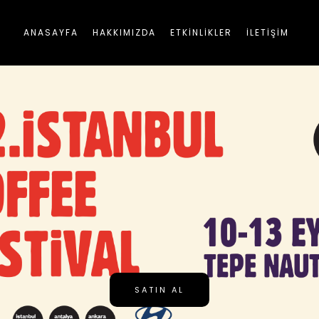
ANASAYFA
HAKKIMIZDA
ETKİNLİKLER
İLETİŞİM
SATIN AL