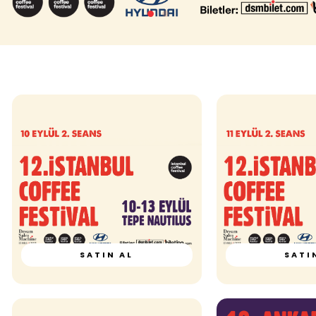
SATIN AL
SATI