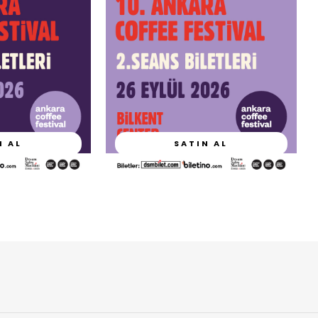
N AL
SATIN AL