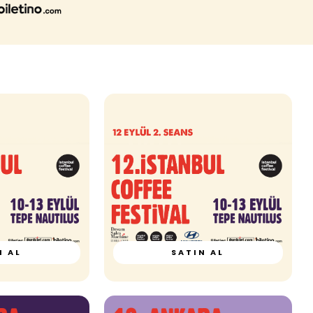
N AL
SATIN AL