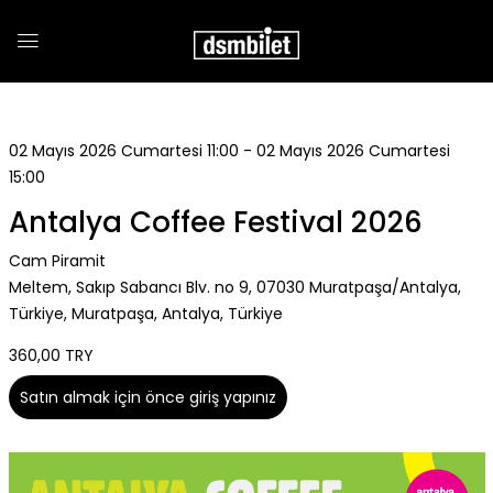
02 Mayıs 2026 Cumartesi 11:00 - 02 Mayıs 2026 Cumartesi
15:00
Antalya Coffee Festival 2026
Cam Piramit
Meltem, Sakıp Sabancı Blv. no 9, 07030 Muratpaşa/Antalya,
Türkiye, Muratpaşa, Antalya, Türkiye
360,00 TRY
Satın almak için önce giriş yapınız