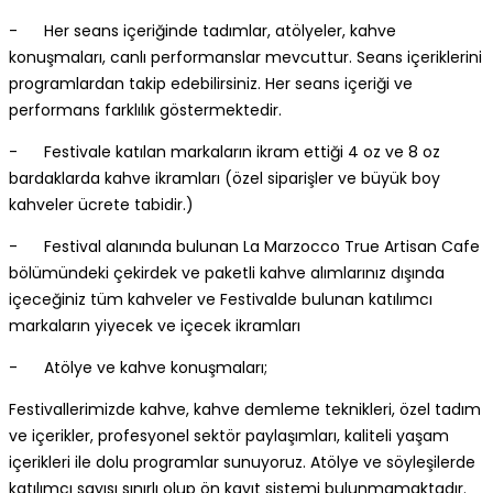
- Her seans içeriğinde tadımlar, atölyeler, kahve
konuşmaları, canlı performanslar mevcuttur. Seans içeriklerini
programlardan takip edebilirsiniz. Her seans içeriği ve
performans farklılık göstermektedir.
- Festivale katılan markaların ikram ettiği 4 oz ve 8 oz
bardaklarda kahve ikramları (özel siparişler ve büyük boy
kahveler ücrete tabidir.)
- Festival alanında bulunan La Marzocco True Artisan Cafe
bölümündeki çekirdek ve paketli kahve alımlarınız dışında
içeceğiniz tüm kahveler ve Festivalde bulunan katılımcı
markaların yiyecek ve içecek ikramları
- Atölye ve kahve konuşmaları;
Festivallerimizde kahve, kahve demleme teknikleri, özel tadım
ve içerikler, profesyonel sektör paylaşımları, kaliteli yaşam
içerikleri ile dolu programlar sunuyoruz. Atölye ve söyleşilerde
katılımcı sayısı sınırlı olup ön kayıt sistemi bulunmamaktadır.