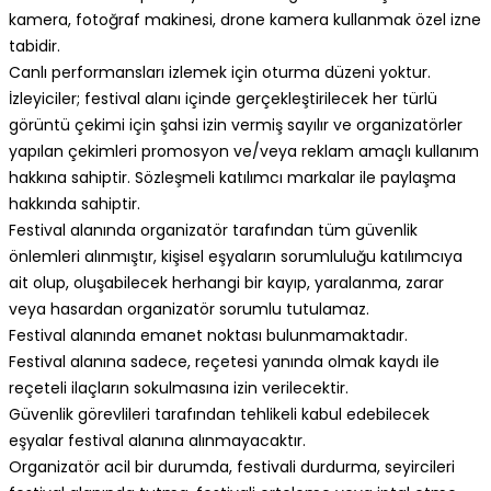
kamera, fotoğraf makinesi, drone kamera kullanmak özel izne
tabidir.
Canlı performansları izlemek için oturma düzeni yoktur.
İzleyiciler; festival alanı içinde gerçekleştirilecek her türlü
görüntü çekimi için şahsi izin vermiş sayılır ve organizatörler
yapılan çekimleri promosyon ve/veya reklam amaçlı kullanım
hakkına sahiptir. Sözleşmeli katılımcı markalar ile paylaşma
hakkında sahiptir.
Festival alanında organizatör tarafından tüm güvenlik
önlemleri alınmıştır, kişisel eşyaların sorumluluğu katılımcıya
ait olup, oluşabilecek herhangi bir kayıp, yaralanma, zarar
veya hasardan organizatör sorumlu tutulamaz.
Festival alanında emanet noktası bulunmamaktadır.
Festival alanına sadece, reçetesi yanında olmak kaydı ile
reçeteli ilaçların sokulmasına izin verilecektir.
Güvenlik görevlileri tarafından tehlikeli kabul edebilecek
eşyalar festival alanına alınmayacaktır.
Organizatör acil bir durumda, festivali durdurma, seyircileri