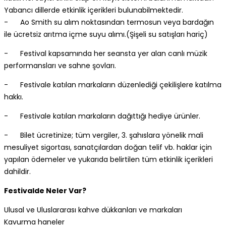
Yabancı dillerde etkinlik içerikleri bulunabilmektedir.
- Ao Smith su alım noktasından termosun veya bardağın
ile ücretsiz arıtma içme suyu alımı.(Şişeli su satışları hariç)
- Festival kapsamında her seansta yer alan canlı müzik
performansları ve sahne şovları.
- Festivale katılan markaların düzenlediği çekilişlere katılma
hakkı.
- Festivale katılan markaların dağıttığı hediye ürünler.
- Bilet ücretinize; tüm vergiler, 3. şahıslara yönelik mali
mesuliyet sigortası, sanatçılardan doğan telif vb. haklar için
yapılan ödemeler ve yukarıda belirtilen tüm etkinlik içerikleri
dahildir.
Festivalde Neler Var?
Ulusal ve Uluslararası kahve dükkanları ve markaları
Kavurma haneler