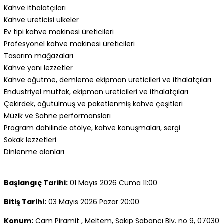
Kahve ithalatçıları
Kahve üreticisi ülkeler
Ev tipi kahve makinesi üreticileri
Profesyonel kahve makinesi üreticileri
Tasarım mağazaları
Kahve yanı lezzetler
Kahve öğütme, demleme ekipman üreticileri ve ithalatçıları
Endüstriyel mutfak, ekipman üreticileri ve ithalatçıları
Çekirdek, öğütülmüş ve paketlenmiş kahve çeşitleri
Müzik ve Sahne performansları
Program dahilinde atölye, kahve konuşmaları, sergi
Sokak lezzetleri
Dinlenme alanları
Başlangıç Tarihi:
01 Mayıs 2026 Cuma 11:00
Bitiş Tarihi:
03 Mayıs 2026 Pazar 20:00
Konum:
Cam Piramit , Meltem, Sakıp Sabancı Blv. no 9, 07030