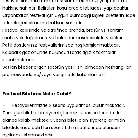
festival alanında tutma, festivali erteleme veya iptal etme
hakkına sahiptir. Belirtilen koşullarda bilet iadesi yapılacaktır.
Organizatör festival için uygun bulmadığı kişileri biletlerini iade
ederek içeri almama hakkına sahiptir.
Festival kapısında ve etrafında branda, broşür vs. tanıtım
materyali dağıtılması ve bulundurması kesinlikle yasaktır.
Patili dostlarımız festivallerimizde hoş karşılanmaktadır.
Kalabalık göz önünde bulundurularak ağızlık takmaları
istenilmektedir.
Satılan biletler organizatörün yazılı izni olmadan herhangi bir
promosyonda ve/veya yarışmada kullanılamaz!
Festival Biletime Neler Dahil?
- Festivallerimizde 2 seans uygulaması bulunmaktadır.
Tam gün bileti olan ziyaretçilerimiz seans aralarında da
alanda kalabilmektedir. Seans bileti olan ziyaretçilerimizin
bilekliklerinde belirtilen seans bitim saatlerinde alandan
ayrılması istenmektedir.