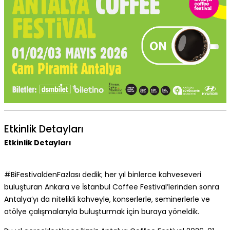
Etkinlik Detayları
Etkinlik Detayları
#BiFestivaldenFazlası dedik; her yıl binlerce kahveseveri
buluşturan Ankara ve İstanbul Coffee Festival’lerinden sonra
Antalya’yı da nitelikli kahveyle, konserlerle, seminerlerle ve
atölye çalışmalarıyla buluşturmak için buraya yöneldik.