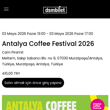
03 Mayıs 2026 Pazar 13:00 - 03 Mayıs 2026 Pazar 17:00
Antalya Coffee Festival 2026
Cam Piramit
Meltem, Sakıp Sabancı Blv. no 9, 07030 Muratpaşa/Antalya,
Türkiye, Muratpaşa, Antalya, Türkiye
410,00 TRY
Satın almak için önce giriş yapınız