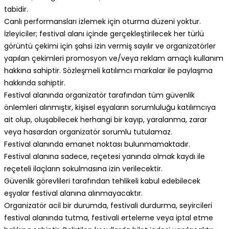
tabidir.
Canlı performansları izlemek için oturma düzeni yoktur.
İzleyiciler; festival alanı içinde gerçekleştirilecek her türlü
görüntü çekimi için şahsi izin vermiş sayılır ve organizatörler
yapılan çekimleri promosyon ve/veya reklam amaçlı kullanım
hakkına sahiptir. Sözleşmeli katılımcı markalar ile paylaşma
hakkında sahiptir.
Festival alanında organizatör tarafından tüm güvenlik
önlemleri alınmıştır, kişisel eşyaların sorumluluğu katılımcıya
ait olup, oluşabilecek herhangi bir kayıp, yaralanma, zarar
veya hasardan organizatör sorumlu tutulamaz.
Festival alanında emanet noktası bulunmamaktadır.
Festival alanına sadece, reçetesi yanında olmak kaydı ile
reçeteli ilaçların sokulmasına izin verilecektir.
Güvenlik görevlileri tarafından tehlikeli kabul edebilecek
eşyalar festival alanına alınmayacaktır.
Organizatör acil bir durumda, festivali durdurma, seyircileri
festival alanında tutma, festivali erteleme veya iptal etme