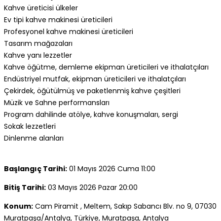
Kahve üreticisi ülkeler
Ev tipi kahve makinesi üreticileri
Profesyonel kahve makinesi üreticileri
Tasarım mağazaları
Kahve yanı lezzetler
Kahve öğütme, demleme ekipman üreticileri ve ithalatçıları
Endüstriyel mutfak, ekipman üreticileri ve ithalatçıları
Çekirdek, öğütülmüş ve paketlenmiş kahve çeşitleri
Müzik ve Sahne performansları
Program dahilinde atölye, kahve konuşmaları, sergi
Sokak lezzetleri
Dinlenme alanları
Başlangıç Tarihi:
01 Mayıs 2026 Cuma 11:00
Bitiş Tarihi:
03 Mayıs 2026 Pazar 20:00
Konum:
Cam Piramit , Meltem, Sakıp Sabancı Blv. no 9, 07030
Muratpaşa/Antalya, Türkiye, Muratpaşa, Antalya