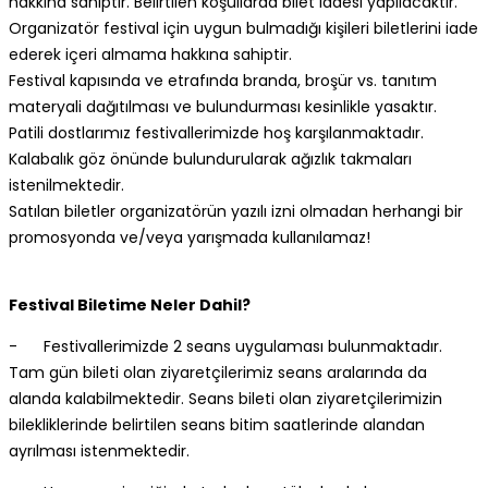
hakkına sahiptir. Belirtilen koşullarda bilet iadesi yapılacaktır.
Organizatör festival için uygun bulmadığı kişileri biletlerini iade
ederek içeri almama hakkına sahiptir.
Festival kapısında ve etrafında branda, broşür vs. tanıtım
materyali dağıtılması ve bulundurması kesinlikle yasaktır.
Patili dostlarımız festivallerimizde hoş karşılanmaktadır.
Kalabalık göz önünde bulundurularak ağızlık takmaları
istenilmektedir.
Satılan biletler organizatörün yazılı izni olmadan herhangi bir
promosyonda ve/veya yarışmada kullanılamaz!
Festival Biletime Neler Dahil?
- Festivallerimizde 2 seans uygulaması bulunmaktadır.
Tam gün bileti olan ziyaretçilerimiz seans aralarında da
alanda kalabilmektedir. Seans bileti olan ziyaretçilerimizin
bilekliklerinde belirtilen seans bitim saatlerinde alandan
ayrılması istenmektedir.