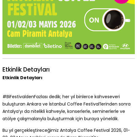
Etkinlik Detayları
Etkinlik Detayları
#BiFestivaldenFazlası dedik; her yıl binlerce kahveseveri
buluşturan Ankara ve İstanbul Coffee Festival’lerinden sonra
Antalya’yı da nitelikli kahveyle, konserlerle, seminerlerle ve
atölye çalışmalarıyla buluşturmak için buraya yöneldik.
Bu yıl gerçekleştireceğimiz Antalya Coffee Festival 2026, 01-