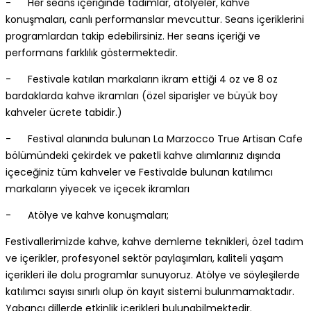
- Her seans içeriğinde tadımlar, atölyeler, kahve
konuşmaları, canlı performanslar mevcuttur. Seans içeriklerini
programlardan takip edebilirsiniz. Her seans içeriği ve
performans farklılık göstermektedir.
- Festivale katılan markaların ikram ettiği 4 oz ve 8 oz
bardaklarda kahve ikramları (özel siparişler ve büyük boy
kahveler ücrete tabidir.)
- Festival alanında bulunan La Marzocco True Artisan Cafe
bölümündeki çekirdek ve paketli kahve alımlarınız dışında
içeceğiniz tüm kahveler ve Festivalde bulunan katılımcı
markaların yiyecek ve içecek ikramları
- Atölye ve kahve konuşmaları;
Festivallerimizde kahve, kahve demleme teknikleri, özel tadım
ve içerikler, profesyonel sektör paylaşımları, kaliteli yaşam
içerikleri ile dolu programlar sunuyoruz. Atölye ve söyleşilerde
katılımcı sayısı sınırlı olup ön kayıt sistemi bulunmamaktadır.
Yabancı dillerde etkinlik içerikleri bulunabilmektedir.