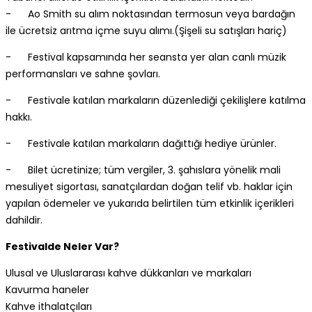
- Ao Smith su alım noktasından termosun veya bardağın
ile ücretsiz arıtma içme suyu alımı.(Şişeli su satışları hariç)
- Festival kapsamında her seansta yer alan canlı müzik
performansları ve sahne şovları.
- Festivale katılan markaların düzenlediği çekilişlere katılma
hakkı.
- Festivale katılan markaların dağıttığı hediye ürünler.
- Bilet ücretinize; tüm vergiler, 3. şahıslara yönelik mali
mesuliyet sigortası, sanatçılardan doğan telif vb. haklar için
yapılan ödemeler ve yukarıda belirtilen tüm etkinlik içerikleri
dahildir.
Festivalde Neler Var?
Ulusal ve Uluslararası kahve dükkanları ve markaları
Kavurma haneler
Kahve ithalatçıları