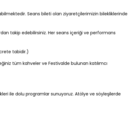
ektedir. Seans bileti olan ziyaretçilerimizin bilekliklerinde
an takip edebilirsiniz. Her seans içeriği ve performans
rete tabidir.)
ğiniz tüm kahveler ve Festivalde bulunan katılımcı
kleri ile dolu programlar sunuyoruz. Atölye ve söyleşilerde