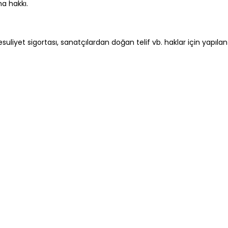
a hakkı.
uliyet sigortası, sanatçılardan doğan telif vb. haklar için yapılan 