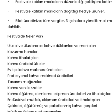
- Festivale katılan markaların düzenlediği çekilişlere katılm
- Festivale katılan markaların dağıttığı hediye ürünler.
- Bilet ücretinize; tüm vergiler, 3. şahıslara yönelik mali mes
dahildir.
Festivalde Neler Var?
Ulusal ve Uluslararası kahve dükkanları ve markaları
Kavurma haneler
Kahve ithalatçıları
Kahve üreticisi ülkeler
Ev tipi kahve makinesi üreticileri
Profesyonel kahve makinesi üreticileri
Tasarım mağazaları
Kahve yanı lezzetler
Kahve öğütme, demleme ekipman üreticileri ve ithalatçıları
Endüstriyel mutfak, ekipman üreticileri ve ithalatçıları
Çekirdek, öğütülmüş ve paketlenmiş kahve çeşitleri
Müzik ve Sahne performansları