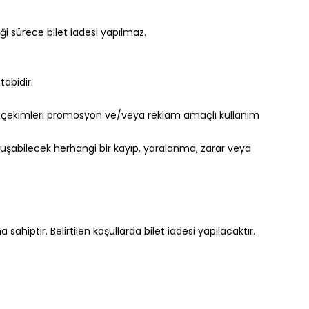
iği sürece bilet iadesi yapılmaz.
abidir.
apılan çekimleri promosyon ve/veya reklam amaçlı kullanım
oluşabilecek herhangi bir kayıp, yaralanma, zarar veya
ahiptir. Belirtilen koşullarda bilet iadesi yapılacaktır.